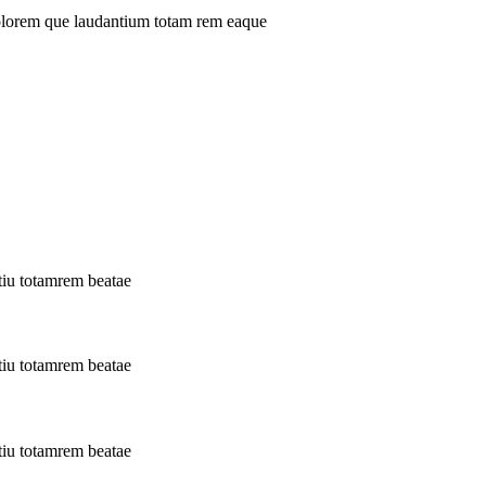
 dolorem que laudantium totam rem eaque
tiu totamrem beatae
tiu totamrem beatae
tiu totamrem beatae