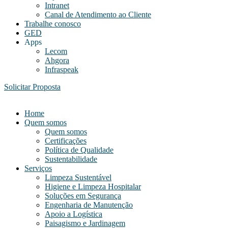
Intranet
Canal de Atendimento ao Cliente
Trabalhe conosco
GED
Apps
Lecom
Ahgora
Infraspeak
Solicitar Proposta
Home
Quem somos
Quem somos
Certificações
Política de Qualidade
Sustentabilidade
Serviços
Limpeza Sustentável
Higiene e Limpeza Hospitalar
Soluções em Segurança
Engenharia de Manutenção
Apoio a Logística
Paisagismo e Jardinagem