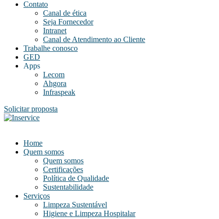
Contato
Canal de ética
Seja Fornecedor
Intranet
Canal de Atendimento ao Cliente
Trabalhe conosco
GED
Apps
Lecom
Ahgora
Infraspeak
Solicitar proposta
Home
Quem somos
Quem somos
Certificações
Política de Qualidade
Sustentabilidade
Serviços
Limpeza Sustentável
Higiene e Limpeza Hospitalar